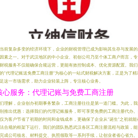
当前复杂多变的经济环境下，企业的财税管理已成为影响其生存与发展的
因素之一。对于武汉地区的中小企业、初创公司乃至个体工商户而言，专
财税服务不仅能确保合规运营，更能有效控制成本、优化资源配置。我们
的“代理记账送免费工商注册”为核心的一站式财税解决方案，正是为了精
足这一市场需求，助力企业轻装上阵，专注核心业务。
核心服务：代理记账与免费工商注册
们理解，企业创办初期事务繁杂，工商注册往往是第一道门槛。为此，我
别推出优惠：选择我们的代理记账服务，即可享受免费的工商注册代办。
仅为客户节省了初期的时间和金钱成本，更确保了企业从“诞生”之初就能
法合规的框架下运行。我们的团队熟悉武汉各区工商注册流程与政策，能
完成公司核名、材料提交、执照领取等一系列手续，让创业者省心省力。