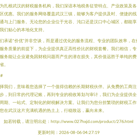
为扎根武汉的财税服务机构，我们深谙本地税务征管特点、产业政策及各
区优惠。我们的服务网络覆盖武汉三镇，能够为客户提供及时、便捷的线
通与上门服务。无论您的企业位于光谷、沌口还是汉口中心城区，都能享
我们贴心的本地化支持。
们承诺“价优”并非空谈，而是通过优化的服务流程、专业的团队效率，在
服务质量的前提下，为企业提供真正高性价比的财税套餐。我们相信，专
服务能让企业避免因财税问题而产生的潜在损失，其价值远胜于单纯的费
省。
##
择我们，意味着您选择了一个值得信赖的长期财税伙伴。从免费的工商注
步，到日常的代理记账，再到专业的税收筹划与审计，我们为企业提供全
周期、一站式、定制化的财税解决方案。让我们为您分担繁琐的财税工作
您在武汉这片充满机遇的热土上，行稳致远，赢向未来。
如若转载，请注明出处：http://www.027hxjd.com/product/276.html
更新时间：2026-08-06 04:27:19