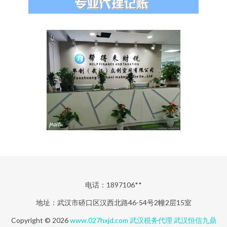
电话：1897106**
地址：武汉市硚口区汉西北路46-54号2幢2层15室
Copyright © 2026
www.027hxjd.com
武汉税务代理
武汉恒信九鼎