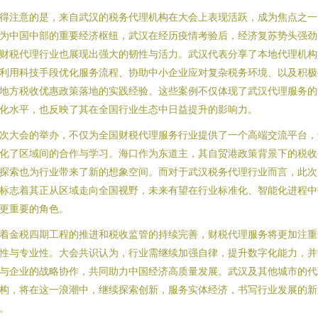
得注意的是，来自武汉的税务代理机构在大会上表现活跃，成为焦点之一
为中国中部的重要经济枢纽，武汉在经历疫情考验后，经济复苏势头强劲
财税代理行业也展现出强大的韧性与活力。武汉代表分享了本地代理机构
利用科技手段优化服务流程、协助中小企业应对复杂税务环境、以及积极
地方税收优惠政策落地的实践经验。这些案例不仅体现了武汉代理服务的
化水平，也反映了其在全国行业生态中日益提升的影响力。
次大会的举办，不仅为全国财税代理服务行业提供了一个高端交流平台，
化了区域间的合作与学习。海口作为东道主，其自贸港政策背景下的税收
探索也为行业带来了新的想象空间。而对于武汉税务代理行业而言，此次
标志着其正从区域走向全国视野，未来有望在行业标准化、智能化进程中
更重要的角色。
着金税四期工程的推进和税收监管的持续完善，财税代理服务将更加注重
性与专业性。大会共识认为，行业需继续加强自律，提升数字化能力，并
与企业的战略协作，共同助力中国经济高质量发展。武汉及其他城市的代
构，将在这一浪潮中，继续探索创新，服务实体经济，书写行业发展的新
。