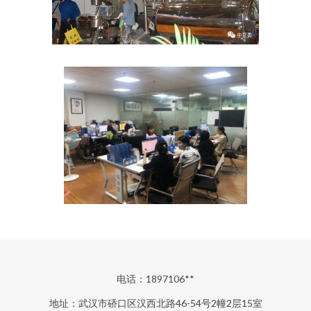
电话：1897106**
地址：武汉市硚口区汉西北路46-54号2幢2层15室