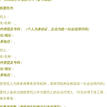
权委托书
托人：
名/名称：
_
件类型及号码：
（个人为身份证，企业为统一社会信用代码）
址/地址：
系电话：
_
托人：
名/名称：
_
件类型及号码：
址/地址：
系电话：
_
若受托人为税务师事务所等机构，请填写机构全称及统一社会信用代码）
委托人兹依法授权受托人作为委托人的合法代理人，代为办理下述工商、
相关事项：
托事项范围（请根据实际情况勾选或填写）：