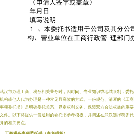
武汉市办理工商、税务相关业务时，因时间、专业知识或地域限制，委托
机构或他人代为办理是一种常见且高效的方式。一份规范、清晰的《工商
事项委托书》是明确委托关系、界定权利义务、保障双方合法权益的重要
文件。以下将提供一份通用的委托书参考模板，并阐述在武汉选择税务代
务的相关要点。
、 工商税务事项委托书（参考模板）