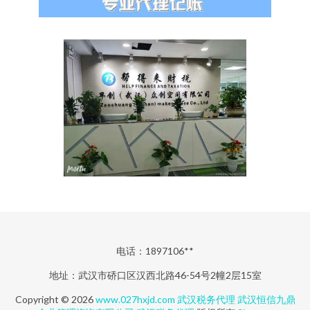
电话：1897106**
地址：武汉市硚口区汉西北路46-54号2幢2层15室
Copyright © 2026
www.027hxjd.com
武汉税务代理
武汉恒信九鼎