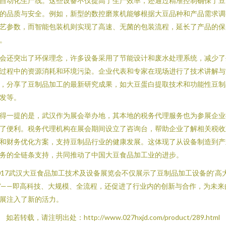
自动化生产线。这些设备不仅提高了生产效率，还通过精准控制确保了豆
的品质与安全。例如，新型的数控磨浆机能够根据大豆品种和产品需求调
艺参数，而智能包装机则实现了高速、无菌的包装流程，延长了产品的保
。
会还突出了环保理念，许多设备采用了节能设计和废水处理系统，减少了
过程中的资源消耗和环境污染。企业代表和专家在现场进行了技术讲解与
，分享了豆制品加工的最新研究成果，如大豆蛋白提取技术和功能性豆制
发等。
得一提的是，武汉作为展会举办地，其本地的税务代理服务也为参展企业
了便利。税务代理机构在展会期间设立了咨询台，帮助企业了解相关税收
和财务优化方案，支持豆制品行业的健康发展。这体现了从设备制造到产
务的全链条支持，共同推动了中国大豆食品加工业的进步。
017武汉大豆食品加工技术及设备展览会不仅展示了豆制品加工设备的‘高
’——即高科技、大规模、全流程，还促进了行业内的创新与合作，为未来
展注入了新的活力。
如若转载，请注明出处：http://www.027hxjd.com/product/289.html