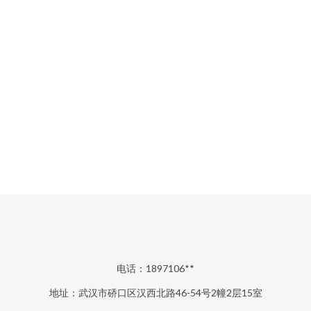
电话：1897106**
地址：武汉市硚口区汉西北路46-54号2幢2层15室