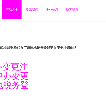
产品大全
联系我们
企业信息
访客留言
家,业昌财税代办广州国地税务登记申办变更注销价格
办变更注
申办变更
地税务登