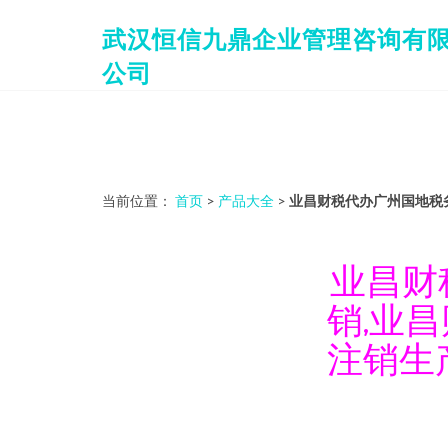
武汉恒信九鼎企业管理咨询有
公司
当前位置：
首页
>
产品大全
>
业昌财税代办广州国地税
业昌财
销,业
注销生