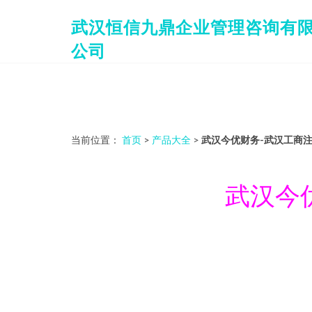
武汉恒信九鼎企业管理咨询有
公司
当前位置：
首页
>
产品大全
>
武汉今优财务-武汉工商
武汉今